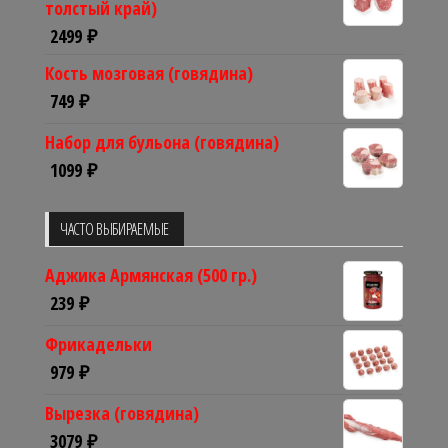
толстый край)
2499
₽
Кость мозговая (говядина)
749
₽
Набор для бульона (говядина)
1099
₽
ЧАСТО ВЫБИРАЕМЫЕ
Аджика Армянская (500 гр.)
239
₽
Фрикадельки
979
₽
Вырезка (говядина)
3079
₽