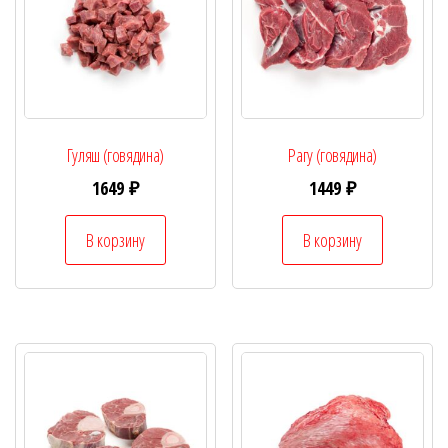
Гуляш (говядина)
Рагу (говядина)
1649
₽
1449
₽
В корзину
В корзину