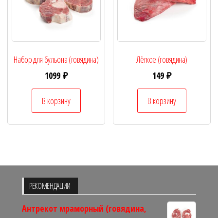
Набор для бульона (говядина)
Лёгкое (говядина)
1099
₽
149
₽
В корзину
В корзину
РЕКОМЕНДАЦИИ
Антрекот мраморный (говядина,