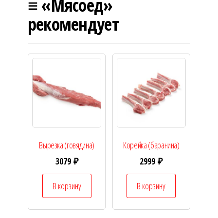
≡ «Мясоед»
рекомендует
Вырезка (говядина)
Корейка (баранина)
3079
₽
2999
₽
В корзину
В корзину