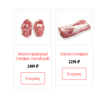
Антрекот мраморный
Антрекот (говядина)
(говядина, толстый край)
2299
₽
2499
₽
В корзину
В корзину