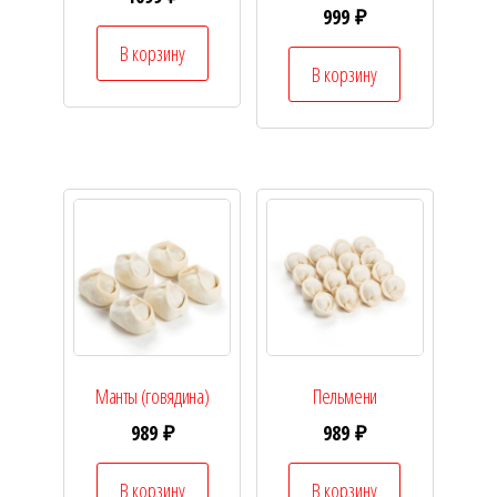
999
₽
В корзину
В корзину
Манты (говядина)
Пельмени
989
₽
989
₽
В корзину
В корзину