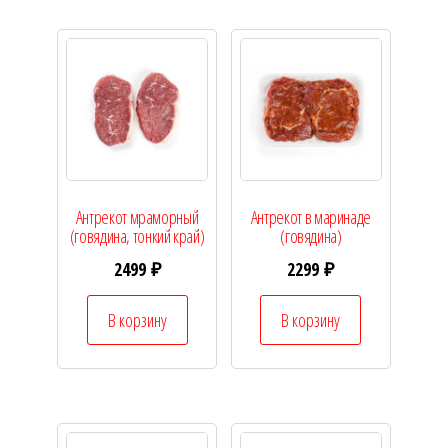
Антрекот мраморный
Антрекот в маринаде
(говядина, тонкий край)
(говядина)
2499
₽
2299
₽
В корзину
В корзину