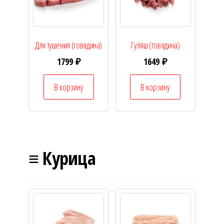
Для тушения (говядина)
Гуляш (говядина)
1799
₽
1649
₽
В корзину
В корзину
≡ Курица