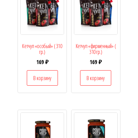
Кетчуп «особый» ( 310
Кетчуп «фирменный» (
гр.)
310 гр.)
169
₽
169
₽
В корзину
В корзину