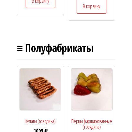
В корзину
В корзину
≡ Полуфабрикаты
Купаты (говядина)
Перцы фаршированные
(говядина)
1099
₽