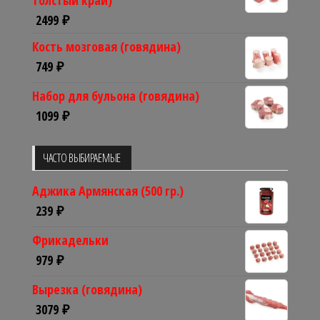
2499
₽
Кость мозговая (говядина)
749
₽
Набор для бульона (говядина)
1099
₽
ЧАСТО ВЫБИРАЕМЫЕ
Аджика Армянская (500 гр.)
239
₽
Фрикадельки
979
₽
Вырезка (говядина)
3079
₽