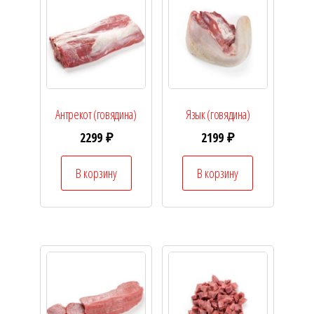
Антрекот (говядина)
Язык (говядина)
2299
₽
2199
₽
В корзину
В корзину