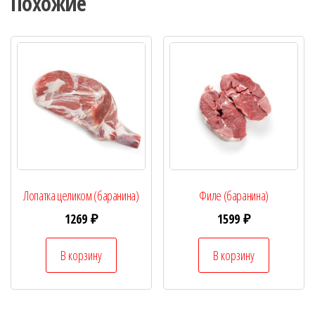
Похожие
Лопатка целиком (баранина)
Филе (баранина)
1269
₽
1599
₽
В корзину
В корзину