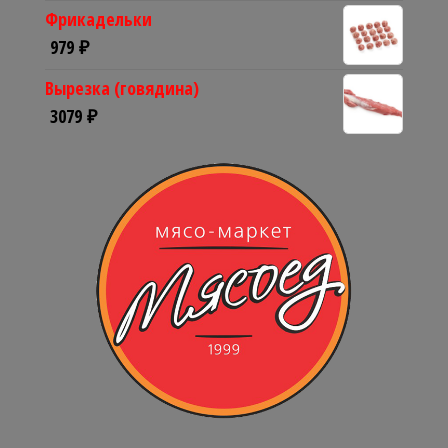
Фрикадельки
979
₽
Вырезка (говядина)
3079
₽