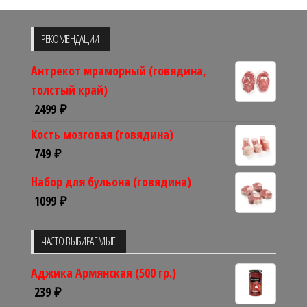
РЕКОМЕНДАЦИИ
Антрекот мраморный (говядина,
толстый край)
2499
₽
Кость мозговая (говядина)
749
₽
Набор для бульона (говядина)
1099
₽
ЧАСТО ВЫБИРАЕМЫЕ
Аджика Армянская (500 гр.)
239
₽