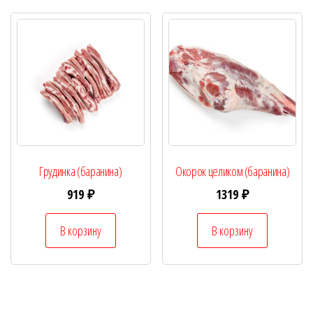
Грудинка (баранина)
Окорок целиком (баранина)
919
₽
1319
₽
В корзину
В корзину