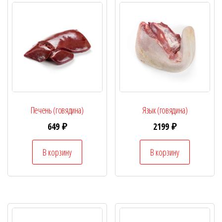
Печень (говядина)
Язык (говядина)
649
₽
2199
₽
В корзину
В корзину