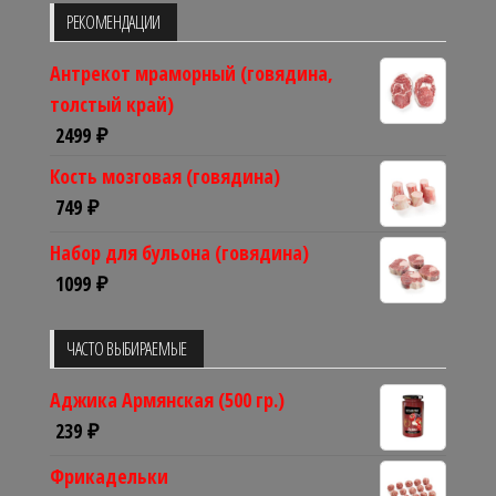
РЕКОМЕНДАЦИИ
Антрекот мраморный (говядина,
толстый край)
2499
₽
Кость мозговая (говядина)
749
₽
Набор для бульона (говядина)
1099
₽
ЧАСТО ВЫБИРАЕМЫЕ
Аджика Армянская (500 гр.)
239
₽
Фрикадельки