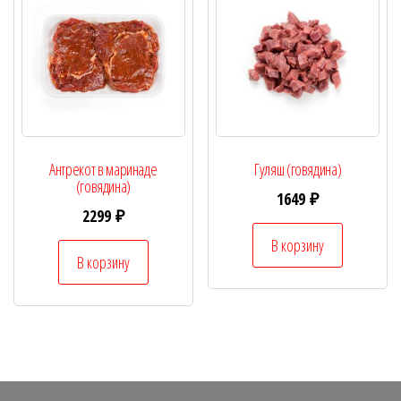
Антрекот в маринаде
Гуляш (говядина)
(говядина)
1649
₽
2299
₽
В корзину
В корзину