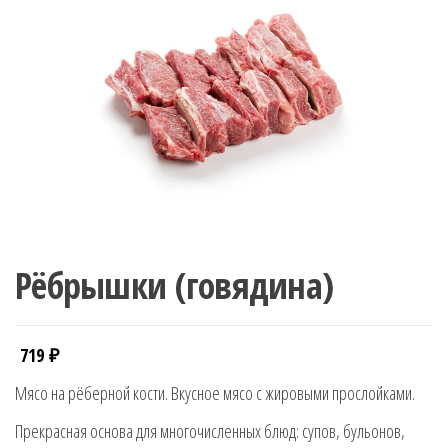
Рёбрышки (говядина)
719
₽
Мясо на рёберной кости. Вкусное мясо с жировыми прослойками.
Прекрасная основа для многочисленных блюд: супов, бульонов,