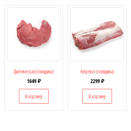
Диетическая (говядина)
Антрекот (говядина)
1649
₽
2299
₽
В корзину
В корзину