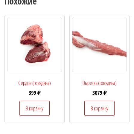
Похожие
Сердце (говядина)
Вырезка (говядина)
399
₽
3079
₽
В корзину
В корзину