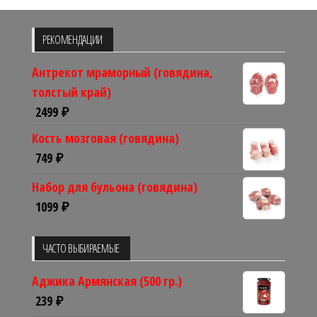
РЕКОМЕНДАЦИИ
Антрекот мраморный (говядина,
толстый край)
2499
₽
Кость мозговая (говядина)
749
₽
Набор для бульона (говядина)
1099
₽
ЧАСТО ВЫБИРАЕМЫЕ
Аджика Армянская (500 гр.)
239
₽