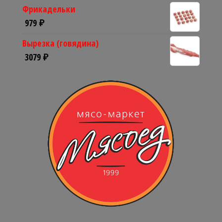
Фрикадельки
979
₽
Вырезка (говядина)
3079
₽