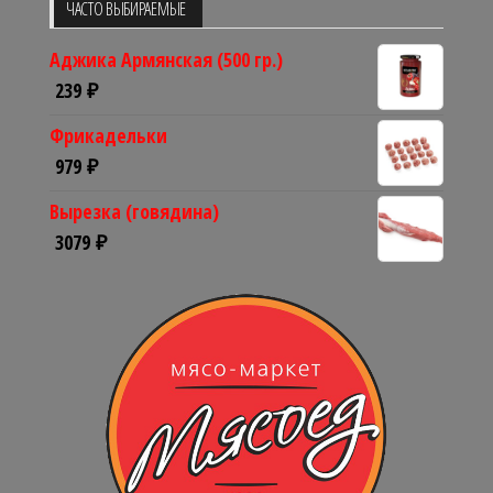
ЧАСТО ВЫБИРАЕМЫЕ
Аджика Армянская (500 гр.)
239
₽
Фрикадельки
979
₽
Вырезка (говядина)
3079
₽