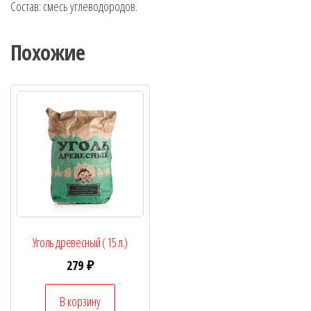
Состав: смесь углеводородов.
Похожие
Уголь древесный ( 15 л.)
279
₽
В корзину