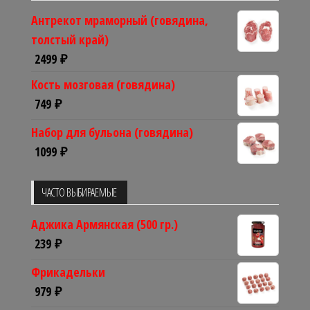
Антрекот мраморный (говядина,
толстый край)
2499
₽
Кость мозговая (говядина)
749
₽
Набор для бульона (говядина)
1099
₽
ЧАСТО ВЫБИРАЕМЫЕ
Аджика Армянская (500 гр.)
239
₽
Фрикадельки
979
₽