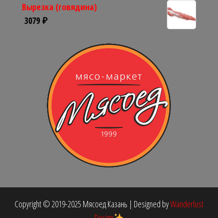
Вырезка (говядина)
3079
₽
Copyright © 2019-2025 Мясоед Казань
|
Designed by
Wanderlust
Design