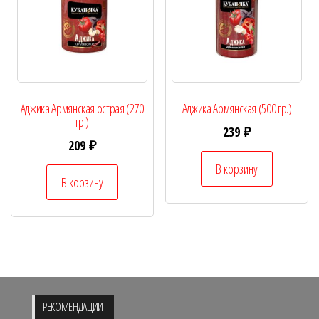
Аджика Армянская острая (270
Аджика Армянская (500 гр.)
гр.)
239
₽
209
₽
В корзину
В корзину
РЕКОМЕНДАЦИИ