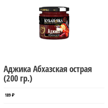
Аджика Абхазская острая
(200 гр.)
189
₽