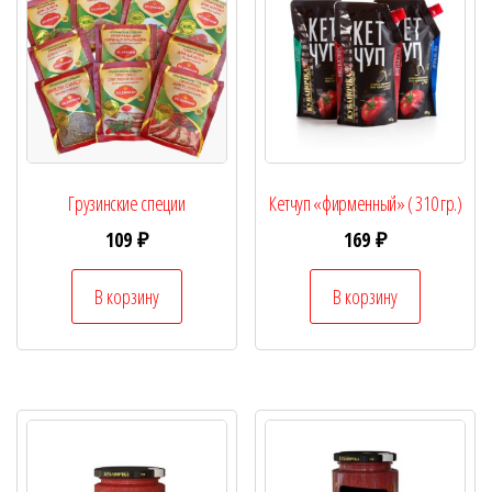
Грузинские специи
Кетчуп «фирменный» ( 310 гр.)
109
₽
169
₽
В корзину
В корзину