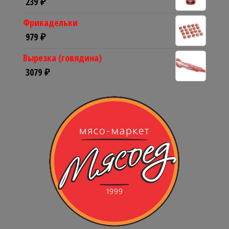
239
₽
Фрикадельки
979
₽
Вырезка (говядина)
3079
₽