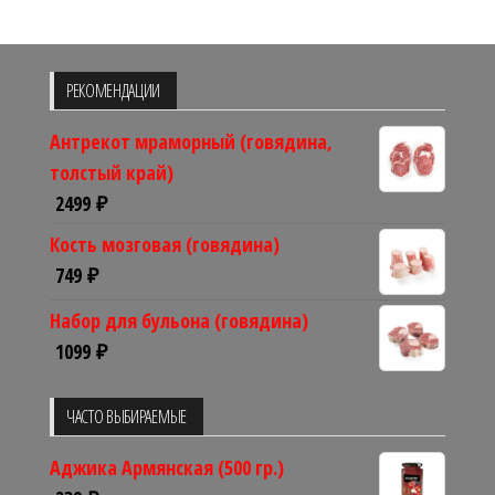
РЕКОМЕНДАЦИИ
Антрекот мраморный (говядина,
толстый край)
2499
₽
Кость мозговая (говядина)
749
₽
Набор для бульона (говядина)
1099
₽
ЧАСТО ВЫБИРАЕМЫЕ
Аджика Армянская (500 гр.)