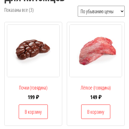
Цены:
Показаны все (3)
по
убыванию
Почки (говядина)
Лёгкое (говядина)
199
₽
149
₽
В корзину
В корзину