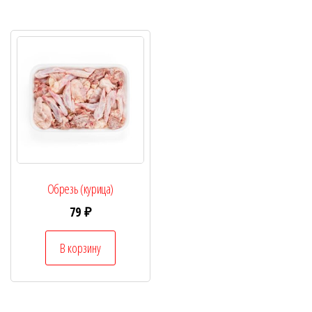
Обрезь (курица)
79
₽
В корзину