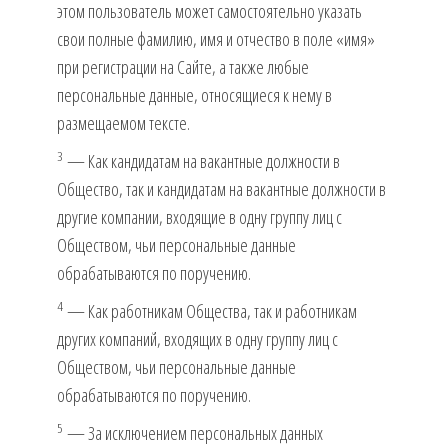
этом пользователь может самостоятельно указать
свои полные фамилию, имя и отчество в поле «имя»
при регистрации на Сайте, а также любые
персональные данные, относящиеся к нему в
размещаемом тексте.
3
— Как кандидатам на вакантные должности в
Общество, так и кандидатам на вакантные должности в
другие компании, входящие в одну группу лиц с
Обществом, чьи персональные данные
обрабатываются по поручению.
4
— Как работникам Общества, так и работникам
других компаний, входящих в одну группу лиц с
Обществом, чьи персональные данные
обрабатываются по поручению.
5
— За исключением персональных данных