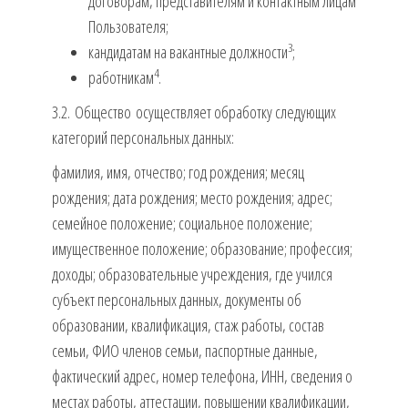
договорам, представителям и контактным лицам
Пользователя;
3
кандидатам на вакантные должности
;
4
работникам
.
3.2. Общество осуществляет обработку следующих
категорий персональных данных:
фамилия, имя, отчество; год рождения; месяц
рождения; дата рождения; место рождения; адрес;
семейное положение; социальное положение;
имущественное положение; образование; профессия;
доходы; образовательные учреждения, где учился
субъект персональных данных, документы об
образовании, квалификация, стаж работы, состав
семьи, ФИО членов семьи, паспортные данные,
фактический адрес, номер телефона, ИНН, сведения о
местах работы, аттестации, повышении квалификации,