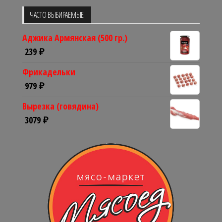
ЧАСТО ВЫБИРАЕМЫЕ
Аджика Армянская (500 гр.)
239
₽
Фрикадельки
979
₽
Вырезка (говядина)
3079
₽